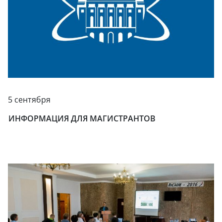
5 сентября
ИНФОРМАЦИЯ ДЛЯ МАГИСТРАНТОВ