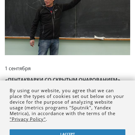
1 сентября
«ПЕНТАКВАРКИ СО СКРЫТЫМ ОЧАРОВАНИЕМ»
By using our website, you agree that we can
place the types of cookies set out below on your
device for the purpose of analyzing website
usage (metrics programs "Sputnik", Yandex
Metrica), in accordance with the terms of the
"Privacy Policy"
.
I ACCEPT