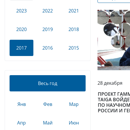
2023
2022
2021
2020
2019
2018
2017
2016
2015
28 декабря
Весь год
ПРОЕКТ ГАМ
TAIGA ВОЙД
Янв
Фев
Мар
ПО НАУЧНОМ
РОССИИ И Г
Апр
Май
Июн