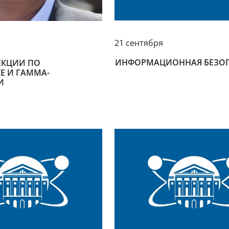
21 сентября
ИНФОРМАЦИОННАЯ БЕЗО
ЕКЦИИ ПО
Е И ГАММА-
И