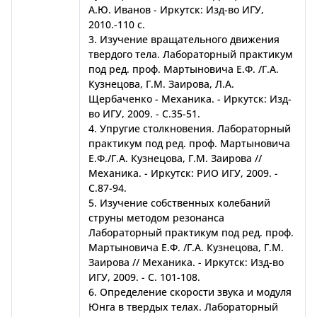
А.Ю. Иванов - Иркутск: Изд-во ИГУ,
2010.-110 с.
3. Изучение вращательного движения
твердого тела. Лабораторный практикум
под ред. проф. Мартыновича Е.Ф. /Г.А.
Кузнецова, Г.М. Заирова, Л.А.
Щербаченко - Механика. - Иркутск: Изд-
во ИГУ, 2009. - С.35-51.
4. Упругие столкновения. Лабораторный
практикум под ред. проф. Мартыновича
Е.Ф./Г.А. Кузнецова, Г.М. Заирова //
Механика. - Иркутск: РИО ИГУ, 2009. -
С.87-94.
5. Изучение собственных колебаний
струны методом резонанса
Лабораторный практикум под ред. проф.
Мартыновича Е.Ф. /Г.А. Кузнецова, Г.М.
Заирова // Механика. - Иркутск: Изд-во
ИГУ, 2009. - С. 101-108.
6. Определение скорости звука и модуля
Юнга в твердых телах. Лабораторный