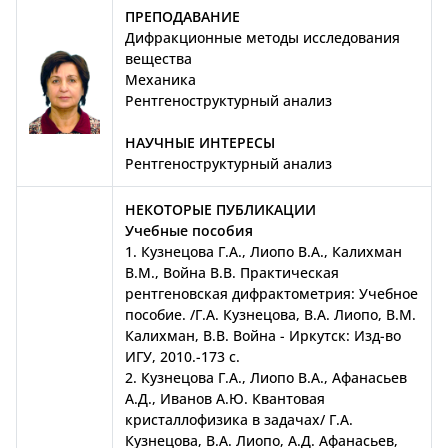
ПРЕПОДАВАНИЕ
Дифракционные методы исследования
вещества
Механика
Рентгеноструктурный анализ
НАУЧНЫЕ ИНТЕРЕСЫ
Рентгеноструктурный анализ
НЕКОТОРЫЕ ПУБЛИКАЦИИ
Учебные пособия
1. Кузнецова Г.А., Лиопо В.А., Калихман
В.М., Война В.В. Практическая
рентгеновская дифрактометрия: Учебное
пособие. /Г.А. Кузнецова, В.А. Лиопо, В.М.
Калихман, В.В. Война - Иркутск: Изд-во
ИГУ, 2010.-173 с.
2. Кузнецова Г.А., Лиопо В.А., Афанасьев
А.Д., Иванов А.Ю. Квантовая
кристаллофизика в задачах/ Г.А.
Кузнецова, В.А. Лиопо, А.Д. Афанасьев,