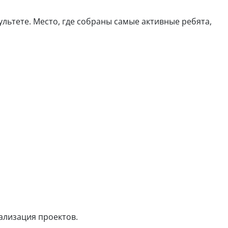
льтете. Место, где собраны самые активные ребята,
ализация проектов.