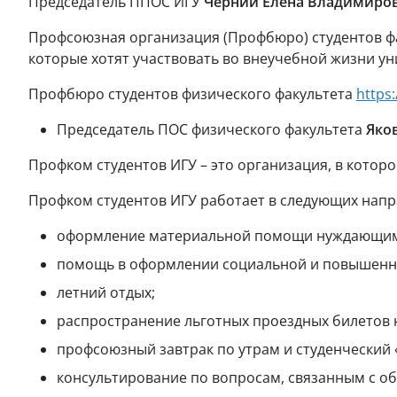
Председатель ППОС ИГУ
Черний
Елена
Владимиро
Профсоюзная организация (Профбюро) студентов фак
которые хотят участвовать во внеучебной жизни у
Профбюро студентов физического факультета
https
Председатель ПОС физического факультета
Яко
Профком студентов ИГУ – это организация, в которо
Профком студентов ИГУ работает в следующих напр
оформление материальной помощи нуждающимс
помощь в оформлении социальной и повышенно
летний отдых;
распространение льготных проездных билетов 
профсоюзный завтрак по утрам и студенческий
консультирование по вопросам, связанным с об