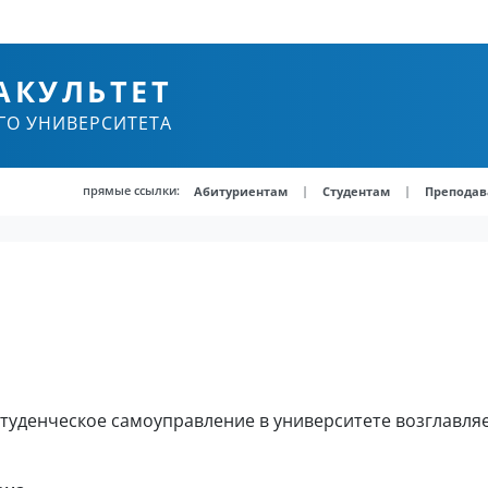
АКУЛЬТЕТ
ГО УНИВЕРСИТЕТА
прямые ссылки:
|
|
Абитуриентам
Студентам
Преподав
Студенческое самоуправление в университете возглавл