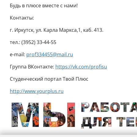
Будь в плюсе вместе с нами!
Контакты:
г. Иркутск, ул. Карла Маркса,1, каб. 413.
тел.: (3952) 33-44-55
e-mail:
prof334455@mail.ru
Группа ВКонтакте:
https://vk.com/profisu
Студенческий портал Твой Плюс
http://www.yourplus.ru