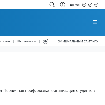
Шрифт:
ОФИЦИАЛЬНЫЙ САЙТ ИГУ
|
|
|
ателям
Школьникам
яет Первичная профсоюзная организация студентов