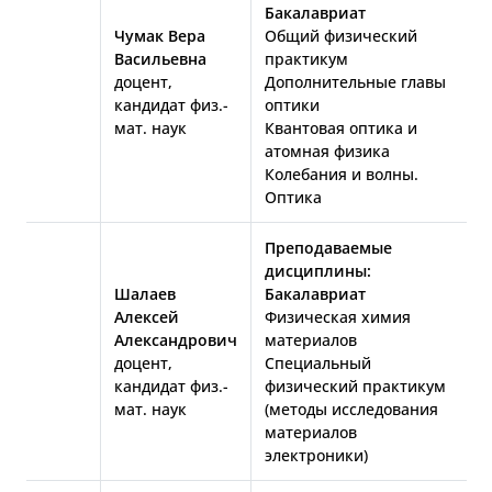
Бакалавриат
Чумак Вера
Общий физический
Васильевна
практикум
доцент,
Дополнительные главы
кандидат физ.-
оптики
мат. наук
Квантовая оптика и
атомная физика
Колебания и волны.
Оптика
Преподаваемые
дисциплины:
Шалаев
Бакалавриат
Алексей
Физическая химия
Александрович
материалов
доцент,
Специальный
кандидат физ.-
физический практикум
мат. наук
(методы исследования
материалов
электроники)