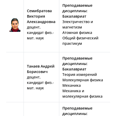
Преподаваемые
Семибратова
дисциплины:
Виктория
Бакалавриат
Александровна
Электричество и
доцент,
магнетизм
кандидат физ.-
Атомная физика
мат. наук
Общий физический
практикум
Преподаваемые
дисциплины:
Танаев Андрей
Бакалавриат
Борисович
Теория измерений
доцент,
Молекулярная физика
кандидат физ.-
Механика
мат. наук
Механика и
молекулярная физика
Преподаваемые
дисциплины: