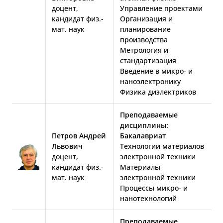
доцент,
Управление проектами
кандидат физ.-
Организация и
мат. наук
планирование
производства
Метрология и
стандартизация
Введение в микро- и
наноэлектронику
Физика диэлектриков
Преподаваемые
дисциплины:
Петров Андрей
Бакалавриат
Львович
Технологии материалов
доцент,
электронной техники
кандидат физ.-
Материалы
мат. наук
электронной техники
Процессы микро- и
нанотехнологий
Преподаваемые