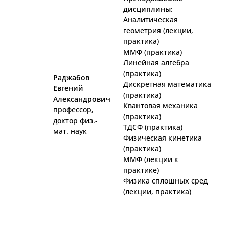
дисциплины:
Аналитическая
геометрия (лекции,
практика)
ММФ (практика)
Линейная алгебра
(практика)
Раджабов
Дискретная математика
Евгений
(практика)
Александрович
Квантовая механика
профессор,
(практика)
доктор физ.-
ТДСФ (практика)
мат. наук
Физическая кинетика
(практика)
ММФ (лекции к
практике)
Физика сплошных сред
(лекции, практика)