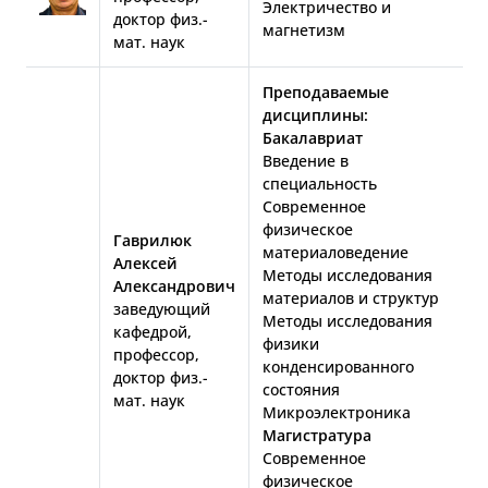
Электричество и
доктор физ.-
магнетизм
мат. наук
Преподаваемые
дисциплины:
Бакалавриат
Введение в
специальность
Современное
физическое
Гаврилюк
материаловедение
Алексей
Методы исследования
Александрович
материалов и структур
заведующий
Методы исследования
кафедрой,
физики
профессор,
конденсированного
доктор физ.-
состояния
мат. наук
Микроэлектроника
Магистратура
Современное
физическое